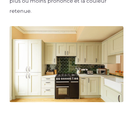
plus ou moins prononcé et la couleur
retenue.