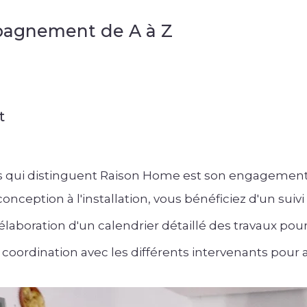
agnement de A à Z
t
s qui distinguent Raison Home est son engagement
conception à l'installation, vous bénéficiez d'un suiv
: élaboration d'un calendrier détaillé des travaux po
 coordination avec les différents intervenants pour 