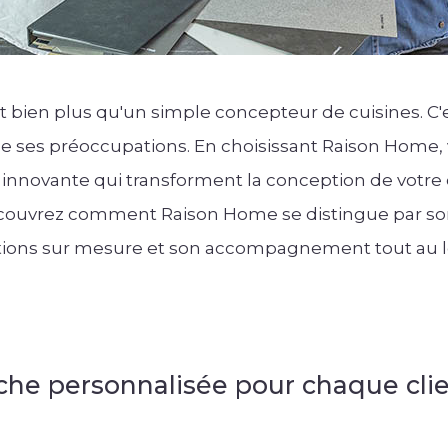
 bien plus qu'un simple concepteur de cuisines. C'e
de ses préoccupations. En choisissant Raison Home, 
innovante qui transforment la conception de votre
ouvrez comment Raison Home se distingue par son 
lutions sur mesure et son accompagnement tout au l
he personnalisée pour chaque cli