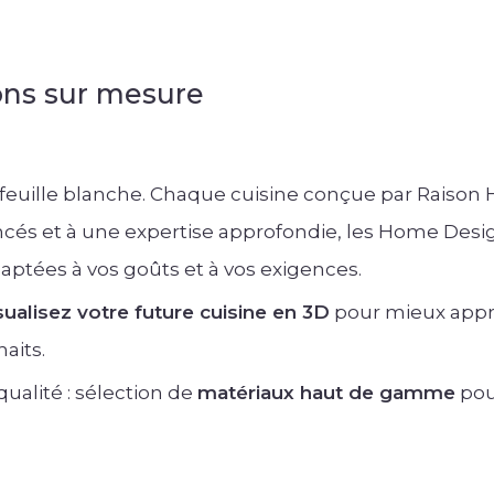
ons sur mesure
 feuille blanche. Chaque cuisine conçue par Raison 
cés et à une expertise approfondie, les Home Desig
aptées à vos goûts et à vos exigences.
sualisez votre future cuisine en 3D
pour mieux appréh
aits.
ualité : sélection de
matériaux haut de gamme
pour