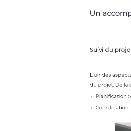
Un accomp
Suivi du proje
L'un des aspect
du projet. De la 
Planification 
Coordination :