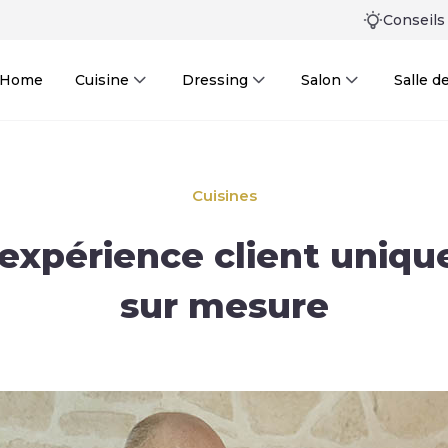
Conseils
n Home
Cuisine
Dressing
Salon
Salle d
Cuisines
expérience client unique
sur mesure