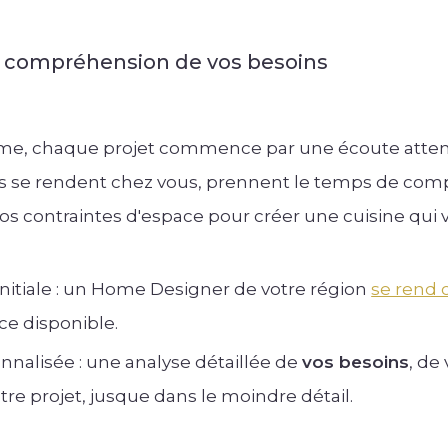
la compréhension de vos besoins
e, chaque projet commence par une écoute attentiv
se rendent chez vous, prennent le temps de compre
vos contraintes d'espace pour créer une cuisine qui
initiale : un Home Designer de votre région
se rend 
ce disponible.
nnalisée : une analyse détaillée de
vos besoins
, de
re projet, jusque dans le moindre détail.