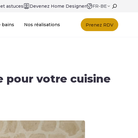
 et astuces
Devenez Home Designer
FR-BE
e bains
Nos réalisations
Prenez RDV
 pour votre cuisine