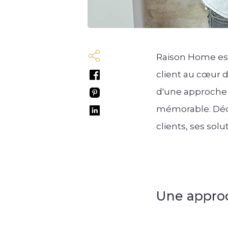
Raison Home est
client au cœur 
d'une approche 
mémorable. Déc
clients, ses so
Une approc