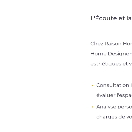
L'Écoute et 
Chez Raison Hom
Home Designers 
esthétiques et 
Consultation 
évaluer l'espa
Analyse perso
charges de vot