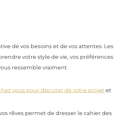
e de vos besoins et de vos attentes. Les
ndre votre style de vie, vos préférences
 vous ressemble vraiment.
chez vous pour discuter de votre projet
et
 vos rêves permet de dresser le cahier des