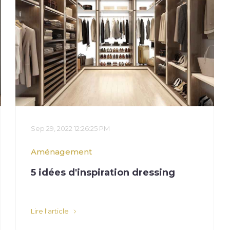
Sep 29, 2022 12:26:25 PM
Aménagement
5 idées d'inspiration dressing
Lire l'article