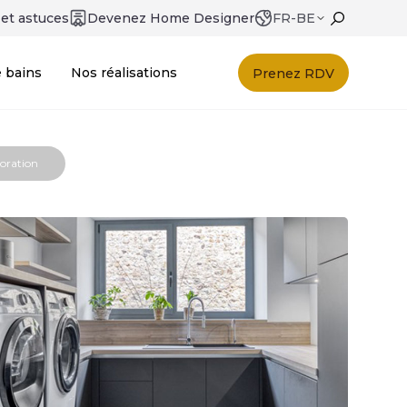
 et astuces
Devenez Home Designer
FR-BE
e bains
Nos réalisations
Prenez RDV
oration