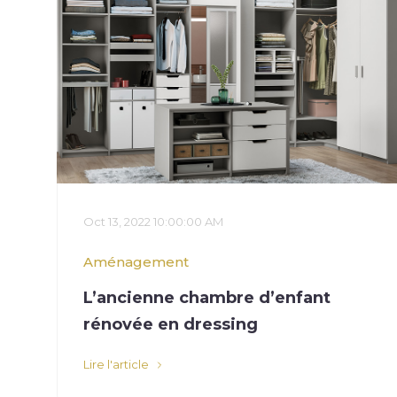
Oct 13, 2022 10:00:00 AM
Aménagement
L’ancienne chambre d’enfant
rénovée en dressing
Lire l'article