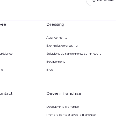
pée
Dressing
Agencements
Exemples de dressing
 crédence
Solutions de rangements sur-mesure
Equipement
ie
Blog
ontact
Devenir franchisé
Découvrir la franchise
Prendre contact avec la franchise