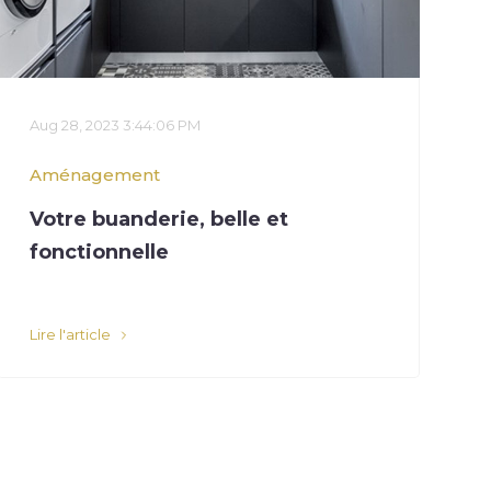
Aug 28, 2023 3:44:06 PM
Aménagement
Votre buanderie, belle et
fonctionnelle
Lire l'article