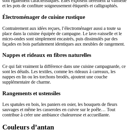
sont également caractéristiques. Elles exposent fièrement la vaisselle
et les pots de confiture soigneusement étiquetés et calligraphiés.
Électroménager de cuisine rustique
Contrairement aux idées reçues, l’électroménager aussi a toute sa
place dans la cuisine équipée de campagne. Le lave-vaisselle et le
micro-ondes sont simplement encastrés, puis dissimulés par des
façades en bois parfaitement identiques aux meubles de rangement.
Nappes et rideaux en fibres naturelles
Ce qui fait vraiment la différence dans une cuisine campagnarde, ce
sont les détails. Les textiles, comme les rideaux à carreaux, les
nappes en lin ou les torchons brodés, ajoutent une couche
supplémentaire de charme.
Rangements et ustensiles
Les spatules en bois, les paniers en osier, les bouquets de fleurs
sauvages et même les casseroles en cuivre sur le poêle… Tout
contribue à créer une ambiance chaleureuse et accueillante.
Couleurs d’antan