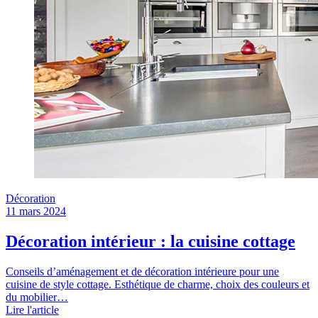
Décoration
11 mars 2024
Décoration intérieur : la cuisine cottage
Conseils d’aménagement et de décoration intérieure pour une
cuisine de style cottage. Esthétique de charme, choix des couleurs et
du mobilier…
Lire l'article