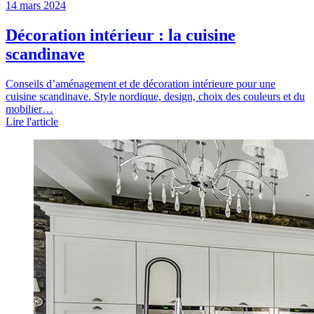
14 mars 2024
Décoration intérieur : la cuisine
scandinave
Conseils d’aménagement et de décoration intérieure pour une
cuisine scandinave. Style nordique, design, choix des couleurs et du
mobilier…
Lire l'article