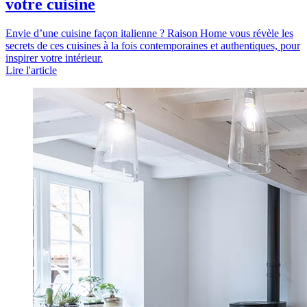
votre cuisine
Envie d’une cuisine façon italienne ? Raison Home vous révèle les
secrets de ces cuisines à la fois contemporaines et authentiques, pour
inspirer votre intérieur.
Lire l'article