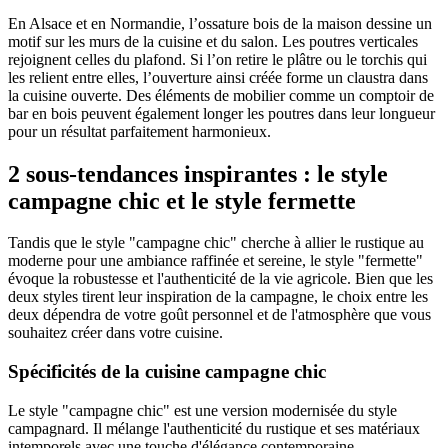
En Alsace et en Normandie, l’ossature bois de la maison dessine un
motif sur les murs de la cuisine et du salon. Les poutres verticales
rejoignent celles du plafond. Si l’on retire le plâtre ou le torchis qui
les relient entre elles, l’ouverture ainsi créée forme un claustra dans
la cuisine ouverte. Des éléments de mobilier comme un comptoir de
bar en bois peuvent également longer les poutres dans leur longueur
pour un résultat parfaitement harmonieux.
2 sous-tendances inspirantes : le style
campagne chic et le style fermette
Tandis que le style "campagne chic" cherche à allier le rustique au
moderne pour une ambiance raffinée et sereine, le style "fermette"
évoque la robustesse et l'authenticité de la vie agricole. Bien que les
deux styles tirent leur inspiration de la campagne, le choix entre les
deux dépendra de votre goût personnel et de l'atmosphère que vous
souhaitez créer dans votre cuisine.
Spécificités de la cuisine campagne chic
Le style "campagne chic" est une version modernisée du style
campagnard. Il mélange l'authenticité du rustique et ses matériaux
intemporels avec une touche d'élégance contemporaine.