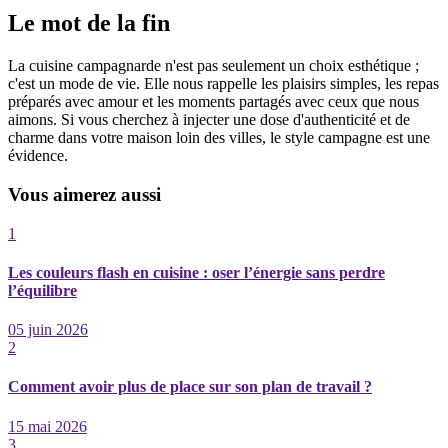
Le mot de la fin
La cuisine campagnarde n'est pas seulement un choix esthétique ;
c'est un mode de vie. Elle nous rappelle les plaisirs simples, les repas
préparés avec amour et les moments partagés avec ceux que nous
aimons. Si vous cherchez à injecter une dose d'authenticité et de
charme dans votre maison loin des villes, le style campagne est une
évidence.
Vous aimerez aussi
1
Les couleurs flash en cuisine : oser l’énergie sans perdre
l’équilibre
05 juin 2026
2
Comment avoir plus de place sur son plan de travail ?
15 mai 2026
3