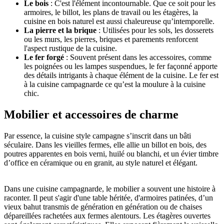
Le bois
: C'est l'élément incontournable. Que ce soit pour les
armoires, le billot, les plans de travail ou les étagères, la
cuisine en bois naturel est aussi chaleureuse qu’intemporelle.
La pierre et la brique
: Utilisées pour les sols, les dosserets
ou les murs, les pierres, briques et parements renforcent
l'aspect rustique de la cuisine.
Le fer forgé
: Souvent présent dans les accessoires, comme
les poignées ou les lampes suspendues, le fer façonné apporte
des détails intrigants à chaque élément de la cuisine. Le fer est
à la cuisine campagnarde ce qu’est la moulure à la cuisine
chic.
Mobilier et accessoires de charme
Par essence, la cuisine style campagne s’inscrit dans un bâti
séculaire. Dans les vieilles fermes, elle allie un billot en bois, des
poutres apparentes en bois verni, huilé ou blanchi, et un évier timbre
d’office en céramique ou en granit, au style naturel et élégant.
Dans une cuisine campagnarde, le mobilier a souvent une histoire à
raconter. Il peut s'agir d'une table héritée, d'armoires patinées, d’un
vieux bahut transmis de génération en génération ou de chaises
dépareillées rachetées aux fermes alentours. Les étagères ouvertes