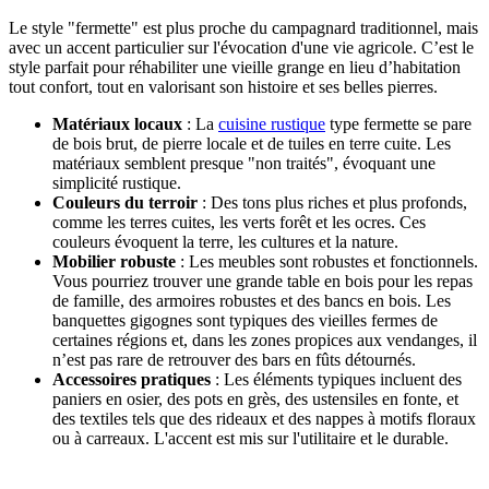
Le style "fermette" est plus proche du campagnard traditionnel, mais
avec un accent particulier sur l'évocation d'une vie agricole. C’est le
style parfait pour réhabiliter une vieille grange en lieu d’habitation
tout confort, tout en valorisant son histoire et ses belles pierres.
Matériaux locaux
: La
cuisine rustique
type fermette se pare
de bois brut, de pierre locale et de tuiles en terre cuite. Les
matériaux semblent presque "non traités", évoquant une
simplicité rustique.
Couleurs du terroir
: Des tons plus riches et plus profonds,
comme les terres cuites, les verts forêt et les ocres. Ces
couleurs évoquent la terre, les cultures et la nature.
Mobilier robuste
: Les meubles sont robustes et fonctionnels.
Vous pourriez trouver une grande table en bois pour les repas
de famille, des armoires robustes et des bancs en bois. Les
banquettes gigognes sont typiques des vieilles fermes de
certaines régions et, dans les zones propices aux vendanges, il
n’est pas rare de retrouver des bars en fûts détournés.
Accessoires pratiques
: Les éléments typiques incluent des
paniers en osier, des pots en grès, des ustensiles en fonte, et
des textiles tels que des rideaux et des nappes à motifs floraux
ou à carreaux. L'accent est mis sur l'utilitaire et le durable.