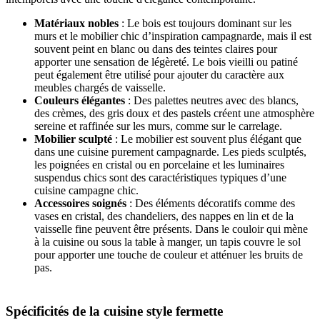
Matériaux nobles
: Le bois est toujours dominant sur les
murs et le mobilier chic d’inspiration campagnarde, mais il est
souvent peint en blanc ou dans des teintes claires pour
apporter une sensation de légèreté. Le bois vieilli ou patiné
peut également être utilisé pour ajouter du caractère aux
meubles chargés de vaisselle.
Couleurs élégantes
: Des palettes neutres avec des blancs,
des crèmes, des gris doux et des pastels créent une atmosphère
sereine et raffinée sur les murs, comme sur le carrelage.
Mobilier sculpté
: Le mobilier est souvent plus élégant que
dans une cuisine purement campagnarde. Les pieds sculptés,
les poignées en cristal ou en porcelaine et les luminaires
suspendus chics sont des caractéristiques typiques d’une
cuisine campagne chic.
Accessoires soignés
: Des éléments décoratifs comme des
vases en cristal, des chandeliers, des nappes en lin et de la
vaisselle fine peuvent être présents. Dans le couloir qui mène
à la cuisine ou sous la table à manger, un tapis couvre le sol
pour apporter une touche de couleur et atténuer les bruits de
pas.
Spécificités de la cuisine style fermette