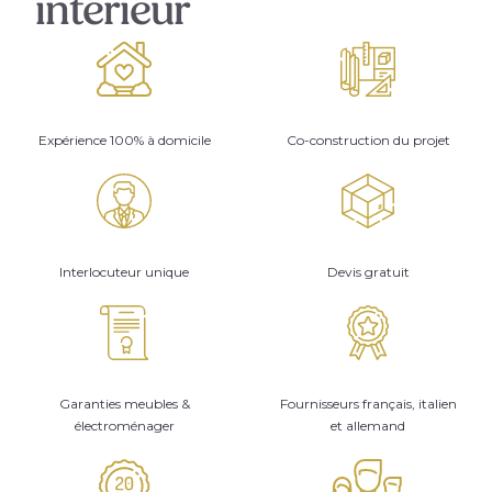
intérieur
Expérience 100% à domicile
Co-construction du projet
Interlocuteur unique
Devis gratuit
Garanties meubles &
Fournisseurs français, italien
électroménager
et allemand