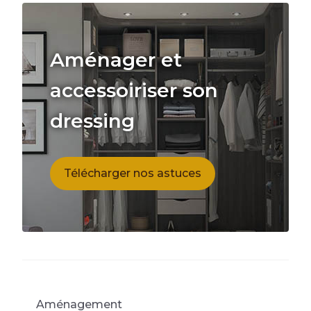
Aménager et
accessoiriser son
dressing
Télécharger nos astuces
Aménagement