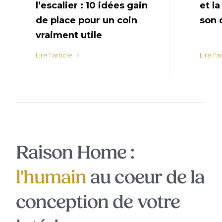
l’escalier : 10 idées gain
et l
de place pour un coin
son 
vraiment utile
Lire l'article
Lire l'a
Raison Home :
l'humain
au coeur de la
conception de votre