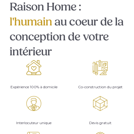
Raison Home :
l'humain
au coeur de la
conception de votre
intérieur
Expérience 100% à domicile
Co-construction du projet
Interlocuteur unique
Devis gratuit