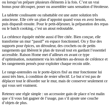
ou lorsqu’on prépare plusieurs éléments à la fois. C’est un vrai
bonus pour découper, poser ou assembler sans sensation d’étroitesse.
La tablette coulissante ou rabattable est une autre solution très
astucieuse. Elle crée un plan d’appoint quand vous en avez besoin,
puis disparaît ensuite. Pour le petit-déjeuner, la préparation des repas
ou le batch cooking, c’est un atout redoutable.
La crédence équipée mérite aussi d’être citée. Bien conçue, elle
transforme un mur “passif” en espace fonctionnel. On y fixe des
supports pour épices, un dérouleur, des crochets ou de petits
rangements qui libèrent le plan de travail tout en gardant l’essentiel
accessible. Raison Home met d’ailleurs en avant ce type
d’optimisation, notamment via les tablettes au-dessus de crédence et
les rangements pensés pour exploiter chaque recoin utile.
Le range-ustensiles ou le porte-épices fixé au mur fonctionne lui
aussi très bien, à condition de rester sélectif. Le but n’est pas de
déplacer tout le désordre sur le mur, mais de conserver seulement ce
qui vous sert vraiment.
Retenez une règle simple : un accessoire gain de place n’est malin
que s’il vous fait gagner de l’usage, pas s’il ajoute une couche
d’objets de plus.