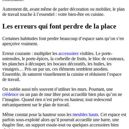
Autrement dit, avant même de parler décoration ou mobilier, le plan
de travail touche à l’essentiel : votre bien-être en cuisine.
Les erreurs qui font perdre de la place
Certaines habitudes font perdre beaucoup d’espace sans qu’on s’en
aperçoive vraiment.
Erreur courante : multiplier les
accessoires
visibles. Le porte-
ustensiles, le porte-épices, la corbeille de fruits, le bloc de couteaux,
les planches à découper, les bocaux décoratifs, les huiles, les
vinaigres… Pris un par un, ces éléments semblent anodins.
Ensemble, ils saturent visuellement la cuisine et réduisent l’espace
de travail.
On oublie aussi très souvent d’utiliser les murs. Pourtant, une
crédence
ou un pan de mur libre peut accueillir bien plus qu’on ne
l’imagine. Quand rien n’est prévu en hauteur, tout redescend
mécaniquement sur le plan de travail.
Même constat pour la hauteur sous les
meubles hauts
. Cet espace est
parfois sous-exploité alors qu’il pourrait accueillir une barre, une
étagère fine, un support essuie-tout ou quelques accessoires bien