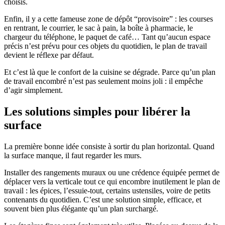
choisis.
Enfin, il y a cette fameuse zone de dépôt “provisoire” : les courses
en rentrant, le courrier, le sac à pain, la boîte à pharmacie, le
chargeur du téléphone, le paquet de café… Tant qu’aucun espace
précis n’est prévu pour ces objets du quotidien, le plan de travail
devient le réflexe par défaut.
Et c’est là que le confort de la cuisine se dégrade. Parce qu’un plan
de travail encombré n’est pas seulement moins joli : il empêche
d’agir simplement.
Les solutions simples pour libérer la
surface
La première bonne idée consiste à sortir du plan horizontal. Quand
la surface manque, il faut regarder les murs.
Installer des rangements muraux ou une crédence équipée permet de
déplacer vers la verticale tout ce qui encombre inutilement le plan de
travail : les épices, l’essuie-tout, certains ustensiles, voire de petits
contenants du quotidien. C’est une solution simple, efficace, et
souvent bien plus élégante qu’un plan surchargé.