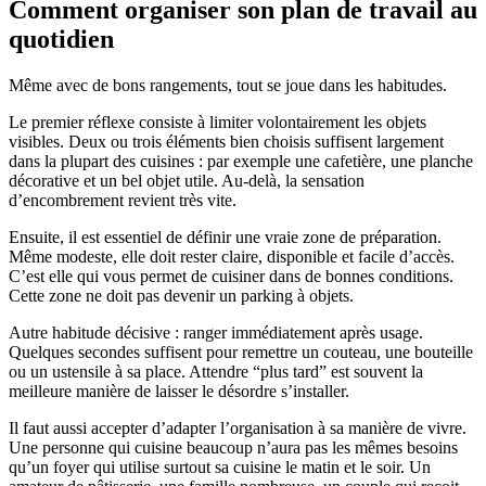
Comment organiser son plan de travail au
quotidien
Même avec de bons rangements, tout se joue dans les habitudes.
Le premier réflexe consiste à limiter volontairement les objets
visibles. Deux ou trois éléments bien choisis suffisent largement
dans la plupart des cuisines : par exemple une cafetière, une planche
décorative et un bel objet utile. Au-delà, la sensation
d’encombrement revient très vite.
Ensuite, il est essentiel de définir une vraie zone de préparation.
Même modeste, elle doit rester claire, disponible et facile d’accès.
C’est elle qui vous permet de cuisiner dans de bonnes conditions.
Cette zone ne doit pas devenir un parking à objets.
Autre habitude décisive : ranger immédiatement après usage.
Quelques secondes suffisent pour remettre un couteau, une bouteille
ou un ustensile à sa place. Attendre “plus tard” est souvent la
meilleure manière de laisser le désordre s’installer.
Il faut aussi accepter d’adapter l’organisation à sa manière de vivre.
Une personne qui cuisine beaucoup n’aura pas les mêmes besoins
qu’un foyer qui utilise surtout sa cuisine le matin et le soir. Un