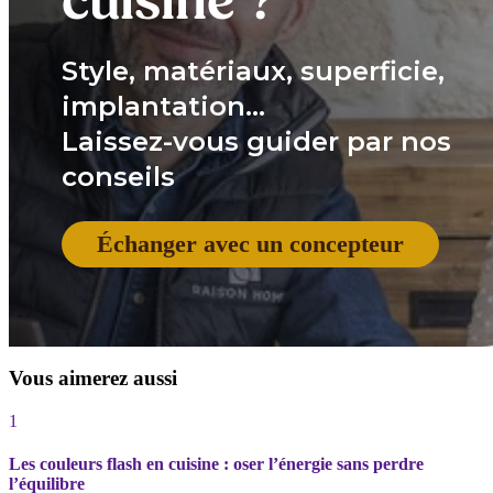
cuisine ?
Style, matériaux, superficie,
implantation...
Laissez-vous guider par nos
conseils
Échanger avec un concepteur
Vous aimerez aussi
1
Les couleurs flash en cuisine : oser l’énergie sans perdre
l’équilibre