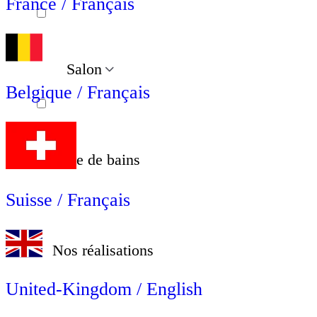
France / Français
Salon
Belgique / Français
Salle de bains
Suisse / Français
Nos réalisations
United-Kingdom / English