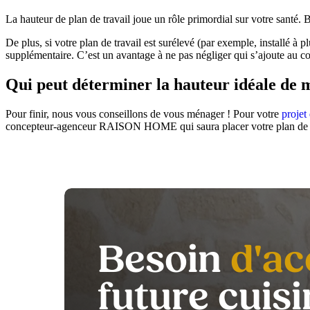
La hauteur de plan de travail joue un rôle primordial sur votre santé. 
De plus, si votre plan de travail est surélevé (par exemple, installé à 
supplémentaire. C’est un avantage à ne pas négliger qui s’ajoute au conf
Qui peut déterminer la hauteur idéale de m
Pour finir, nous vous conseillons de vous ménager ! Pour votre
projet
concepteur-agenceur RAISON HOME qui saura placer votre plan de trava
Besoin
d'a
future cuisi