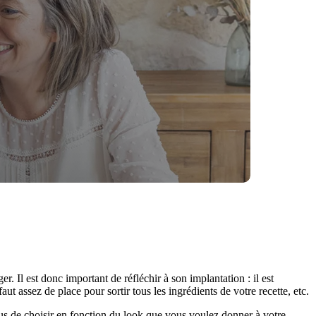
r. Il est donc important de réfléchir à son implantation : il est
aut assez de place pour sortir tous les ingrédients de votre recette, etc.
us de choisir en fonction du look que vous voulez donner à votre