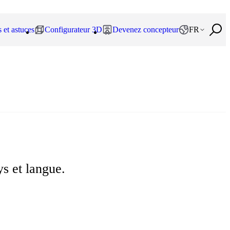
 et astuces
Configurateur 3D
Devenez concepteur
FR
ys et langue.