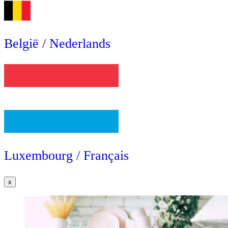
België / Nederlands
Luxembourg / Français
x