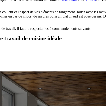
la couleur et l’aspect de vos éléments de rangement. Jouez avec les mati
bîmer en cas de chocs, de rayures ou si un plat chaud est posé dessus. De
n de travail, il faudra respecter les 5 commandements suivants
 travail de cuisine idéale