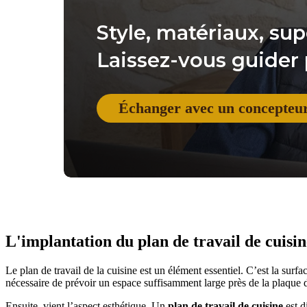
Style, matériaux, supe
Laissez-vous guider 
Échanger avec un concepteu
L'implantation du plan de travail de cuisin
Le plan de travail de la cuisine est un élément essentiel. C’est la surfa
nécessaire de prévoir un espace suffisamment large près de la plaque 
Ensuite, vient l’aspect esthétique. Un
plan de travail de cuisine
est d