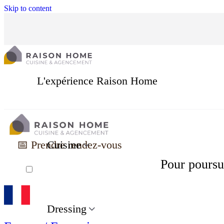
Skip to content
L'expérience Raison Home
📅 Prendre rendez-vous
Cuisine
Pour poursui
Dressing