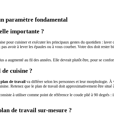
: un paramètre fondamental
elle importante ?
ise pour cuisiner et exécuter les principaux gestes du quotidien : laver d
z pas avoir à lever les épaules ou à vous courber. Votre dos doit rester b
us a augmenté au fil des années. Elle devrait plutôt être, pour se confo
 de cuisine ?
plan de travail
va différer selon les personnes et leur morphologie. À vo
ine. Retenez que le plan de travail doit approximativement être situé à 
consiste à utiliser comme point de référence le coude plié à 90 degrés : 
plan de travail sur-mesure ?