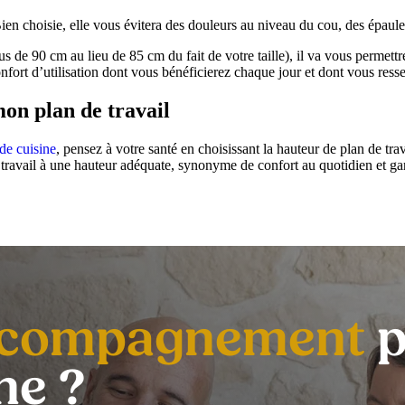
Bien choisie, elle vous évitera des douleurs au niveau du cou, des épaule
plus de 90 cm au lieu de 85 cm du fait de votre taille), il va vous permet
ort d’utilisation dont vous bénéficierez chaque jour et dont vous ressent
on plan de travail
 de cuisine
, pensez à votre santé en choisissant la hauteur de plan de tra
il à une hauteur adéquate, synonyme de confort au quotidien et garante
ccompagnement
p
ne ?