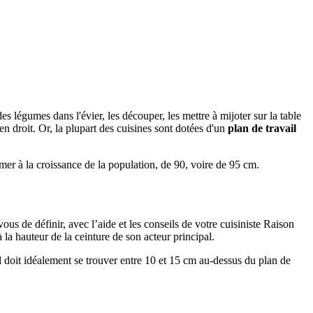
es légumes dans l'évier, les découper, les mettre à mijoter sur la table
ien droit. Or, la plupart des cuisines sont dotées d'un
plan de travail
rmer à la croissance de la population, de 90, voire de 95 cm.
us de définir, avec l’aide et les conseils de votre cuisiniste Raison
la hauteur de la ceinture de son acteur principal.
il doit idéalement se trouver entre 10 et 15 cm au-dessus du plan de