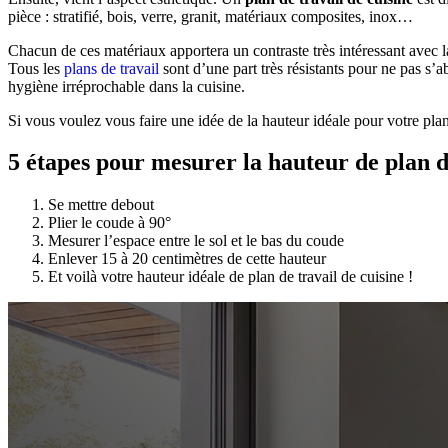
pièce : stratifié, bois, verre, granit, matériaux composites, inox…
Chacun de ces matériaux apportera un contraste très intéressant avec 
Tous les
plans de travail
sont d’une part très résistants pour ne pas s’a
hygiène irréprochable dans la cuisine.
Si vous voulez vous faire une idée de la hauteur idéale pour votre pla
5 étapes pour mesurer la hauteur de plan de
Se mettre debout
Plier le coude à 90°
Mesurer l’espace entre le sol et le bas du coude
Enlever 15 à 20 centimètres de cette hauteur
Et voilà votre hauteur idéale de plan de travail de cuisine !