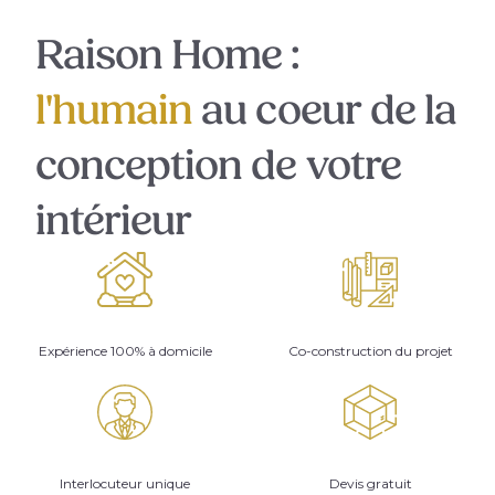
Raison Home :
l'humain
au coeur de la
conception de votre
intérieur
Expérience 100% à domicile
Co-construction du projet
Interlocuteur unique
Devis gratuit