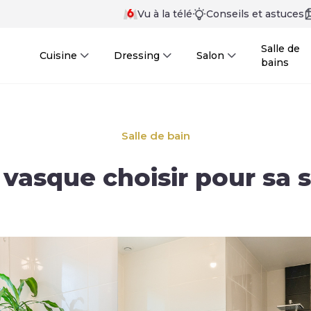
Vu à la télé
Conseils et astuces
Salle de
Cuisine
Dressing
Salon
bains
Salle de bain
asque choisir pour sa s