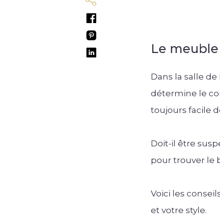
Le meuble 
Dans la salle de
détermine le con
toujours facile 
Doit-il être sus
pour trouver le b
Voici les consei
et votre style.