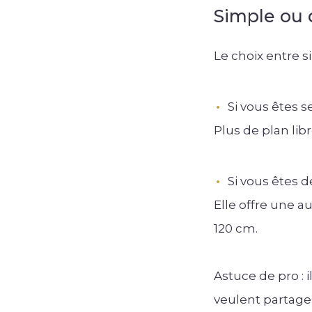
Simple ou 
Le choix entre 
Si vous êtes s
Plus de plan lib
Si vous êtes 
Elle offre une 
120 cm.
Astuce de pro : 
veulent partager