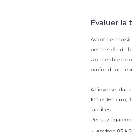
Évaluer la 
Avant de choisir
petite salle de
Un meuble trop 
profondeur de 40
À l’inverse, da
100 et 160 cm),
familles.
Pensez égalemen
environ 85 à 