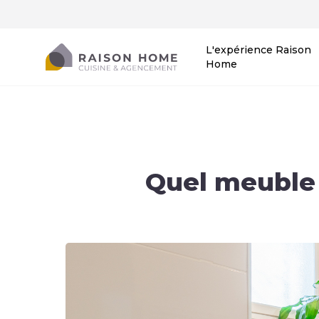
L'expérience Raison
Home
Quel meuble v