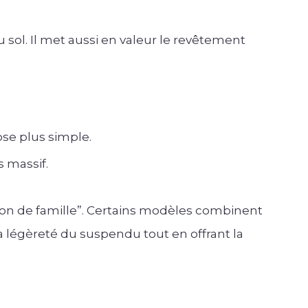
sol. Il met aussi en valeur le revêtement
ose plus simple.
s massif.
aison de famille”. Certains modèles combinent
a légèreté du suspendu tout en offrant la