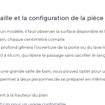
taille et la configuration de la pièc
 un modèle, il faut observer la surface disponible et 
 bain, chaque centimètre compte.
profond gênera l’ouverture de la porte ou du lave-l
 à 45 cm, qui libère le passage sans sacrifier le ra
ns une grande salle de bain, vous pouvez opter pour
 il permet à deux personnes de se préparer en même 
t à la hauteur du plan :
90 cm pour un usage confortable,