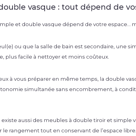
double vasque : tout dépend de vo
simple et double vasque dépend de votre espace… ma
eul(e) ou que la salle de bain est secondaire, une s
re, plus facile à nettoyer et moins coûteux.
deux à vous préparer en même temps, la double vasq
autonomie simultanée sans encombrement, à conditi
il existe aussi des meubles à double tiroir et simple 
 le rangement tout en conservant de l’espace libre.