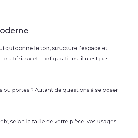
moderne
ui qui donne le ton, structure l’espace et
 matériaux et configurations, il n’est pas
rs ou portes ? Autant de questions à se poser
.
x, selon la taille de votre pièce, vos usages