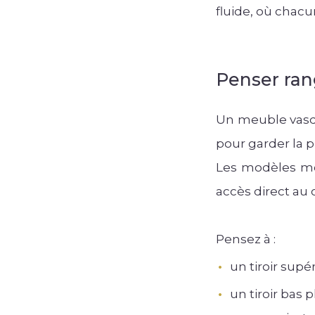
fluide, où chacu
Penser ra
Un meuble vasqu
pour garder la 
Les modèles mode
accès direct au
Pensez à :
un tiroir supé
un tiroir bas 