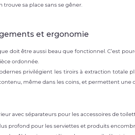
n trouve sa place sans se gêner.
ngements et ergonomie
e doit être aussi beau que fonctionnel. C’est pour
pièce ordonnée.
rnes privilégient les tiroirs à extraction totale pl
 contenu, même dans les coins, et permettent une or
rieur avec séparateurs pour les accessoires de toilet
plus profond pour les serviettes et produits encombr