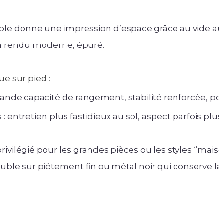
le donne une impression d’espace grâce au vide au 
n rendu moderne, épuré.
e sur pied :
rande capacité de rangement, stabilité renforcée, p
: entretien plus fastidieux au sol, aspect parfois plu
x privilégié pour les grandes pièces ou les styles “m
uble sur piétement fin ou métal noir qui conserve l
.