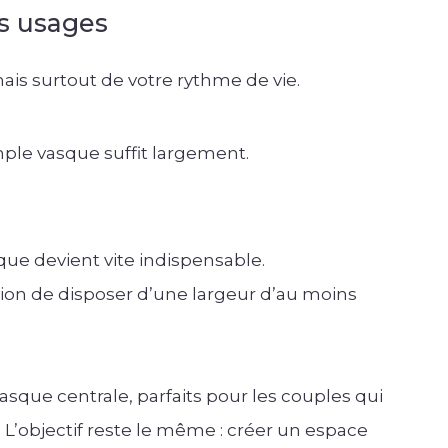
s usages
is surtout de votre rythme de vie.
imple vasque suffit largement.
ue devient vite indispensable.
on de disposer d’une largeur d’au moins
vasque centrale, parfaits pour les couples qui
 L’objectif reste le même : créer un espace