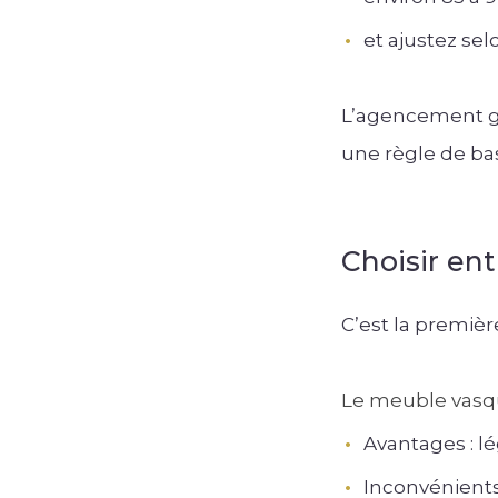
et ajustez selo
L’agencement glob
une règle de ba
Choisir en
C’est la premièr
Le meuble vasq
Avantages : lé
Inconvénients 