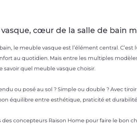
vasque, cœur de la salle de bain 
 bain, le meuble vasque est l’élément central. C’est l
fort au quotidien. Mais entre les multiples modèles,
de savoir quel meuble vasque choisir.
pendu ou posé au sol ? Simple ou double ? Avec tiroi
on équilibre entre esthétique, praticité et durabilité
ls des concepteurs Raison Home pour faire le bon choi