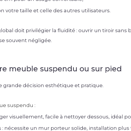
n votre taille et celle des autres utilisateurs.
al doit privilégier la fluidité : ouvrir un tiroir san
se souvent négligée.
tre meuble suspendu ou sur pied
e grande décision esthétique et pratique.
ue suspendu :
ger visuellement, facile à nettoyer dessous, idéal pou
: nécessite un mur porteur solide, installation plus