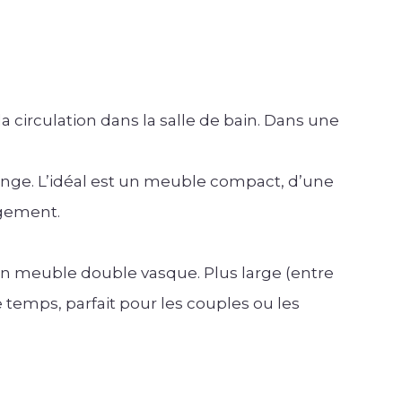
e
la circulation dans la salle de bain. Dans une
inge. L’idéal est un meuble compact, d’une
ngement.
 un meuble double vasque. Plus large (entre
temps, parfait pour les couples ou les