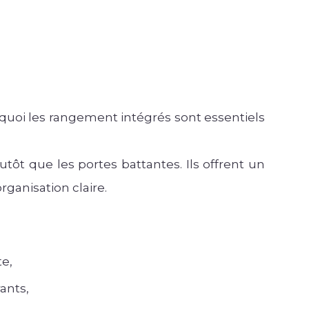
quoi les rangement intégrés sont essentiels
utôt que les portes battantes. Ils offrent un
ganisation claire.
te,
ants,