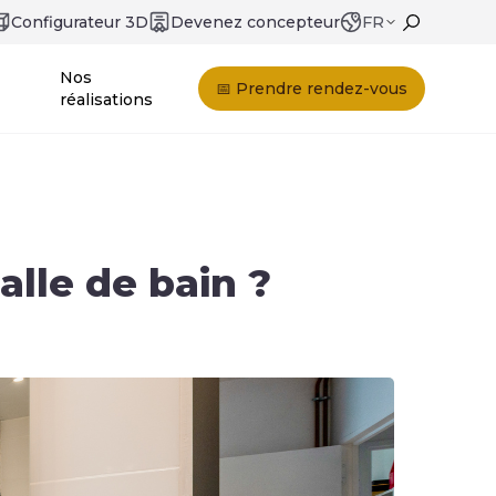
Configurateur 3D
Devenez concepteur
FR
Nos
📅 Prendre rendez-vous
réalisations
alle de bain ?