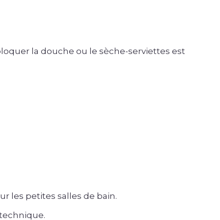
s bloquer la douche ou le sèche-serviettes est
r les petites salles de bain.
 technique.