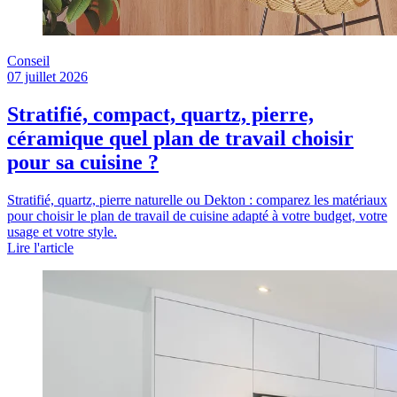
Conseil
07 juillet 2026
Stratifié, compact, quartz, pierre,
céramique quel plan de travail choisir
pour sa cuisine ?
Stratifié, quartz, pierre naturelle ou Dekton : comparez les matériaux
pour choisir le plan de travail de cuisine adapté à votre budget, votre
usage et votre style.
Lire l'article