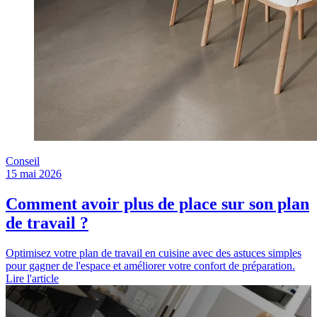
Conseil
15 mai 2026
Comment avoir plus de place sur son plan
de travail ?
Optimisez votre plan de travail en cuisine avec des astuces simples
pour gagner de l'espace et améliorer votre confort de préparation.
Lire l'article