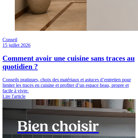
Conseil
15 juillet 2026
Comment avoir une cuisine sans traces au
quotidien ?
Conseils pratiques, choix des matériaux et astuces d’entretien pour
limiter les traces en cuisine et profiter d’un espace beau, propre et
facile à vivre.
Lire l'article
Bien choisir