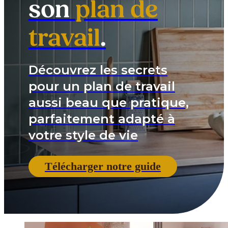
son
plan de
travail
.
Découvrez les secrets
pour un plan de travail
aussi beau que pratique,
parfaitement adapté à
votre style de vie
Télécharger notre guide