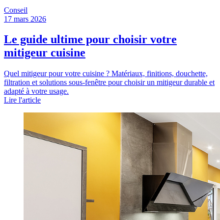
Conseil
17 mars 2026
Le guide ultime pour choisir votre
mitigeur cuisine
Quel mitigeur pour votre cuisine ? Matériaux, finitions, douchette,
filtration et solutions sous-fenêtre pour choisir un mitigeur durable et
adapté à votre usage.
Lire l'article