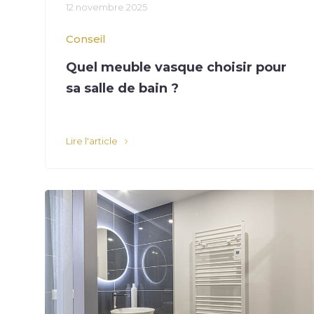
12 novembre 2025
Conseil
Quel meuble vasque choisir pour
sa salle de bain ?
Lire l'article