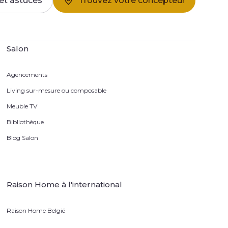
et astuces
Trouvez votre concepteur
Salon
Agencements
Living sur-mesure ou composable
Meuble TV
Bibliothèque
Blog Salon
Raison Home à l'international
Raison Home België