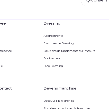
Conseils 
pée
Dressing
Agencements
Exemples de Dressing
 crédence
Solutions de rangements sur-mesure
Équipement
ie
Blog Dressing
ontact
Devenir franchisé
Découvrir la franchise
Prendre contact avec la franchise