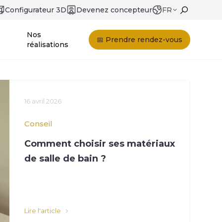
Configurateur 3D
Devenez concepteur
FR
Nos
📅 Prendre rendez-vous
réalisations
16 avril 2026
Conseil
Comment choisir ses matériaux
de salle de bain ?
Lire l'article