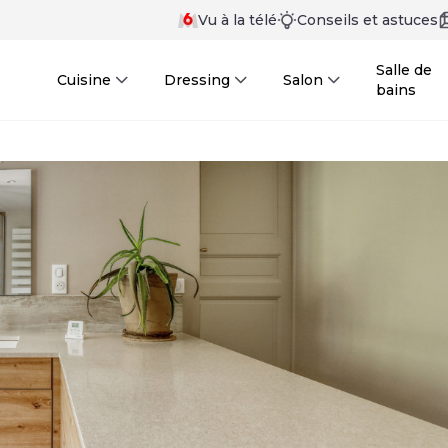
Vu à la télé
Conseils et astuces
Salle de
Cuisine
Dressing
Salon
bains