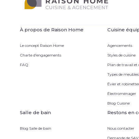
À propos de Raison Home
Cuisine équi
Le concept Raison Home
Agencements
Charte d'engagements
Styles de cuisine
FAQ
Plan de travail et
Types de meubles
Évier et robinetter
Électroménager
Blog Cuisine
Salle de bain
Restons en c
Blog Salle de bain
Nous contacter
Demande de SAV